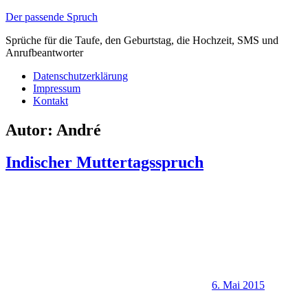
Zum
Der passende Spruch
Inhalt
Sprüche für die Taufe, den Geburtstag, die Hochzeit, SMS und
springen
Anrufbeantworter
Datenschutzerklärung
Impressum
Kontakt
Autor:
André
Indischer Muttertagsspruch
6. Mai 2015