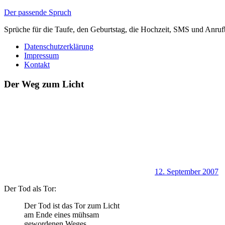
Zum
Der passende Spruch
Inhalt
Sprüche für die Taufe, den Geburtstag, die Hochzeit, SMS und Anruf
springen
Datenschutzerklärung
Impressum
Kontakt
Der Weg zum Licht
12. September 2007
Der Tod als Tor:
Der Tod ist das Tor zum Licht
am Ende eines mühsam
gewordenen Weges.