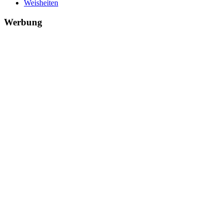
Weisheiten
Werbung