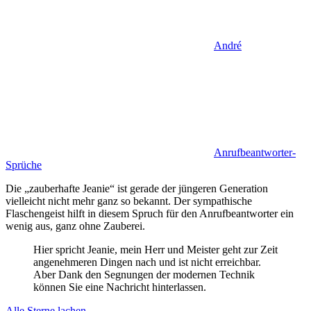
André
Anrufbeantworter-
Sprüche
Die „zauberhafte Jeanie“ ist gerade der jüngeren Generation
vielleicht nicht mehr ganz so bekannt.
Der sympathische
Flaschengeist hilft in diesem Spruch für den Anrufbeantworter ein
wenig aus, ganz ohne Zauberei.
Hier spricht Jeanie, mein Herr und Meister geht zur Zeit
angenehmeren Dingen nach und ist nicht erreichbar.
Aber Dank den Segnungen der modernen Technik
können Sie eine Nachricht hinterlassen.
Vorheriger
Alle Sterne lachen