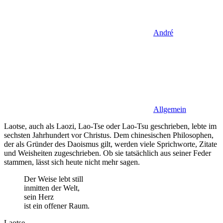
André
Allgemein
Laotse, auch als Laozi, Lao-Tse oder Lao-Tsu
geschrieben, lebte im
sechsten Jahrhundert vor Christus. Dem chinesischen Philosophen,
der als Gründer des Daoismus gilt, werden viele Sprichworte, Zitate
und Weisheiten zugeschrieben. Ob sie tatsächlich aus seiner Feder
stammen, lässt sich heute nicht mehr sagen.
Der Weise lebt still
inmitten der Welt,
sein Herz
ist ein offener Raum.
Laotse