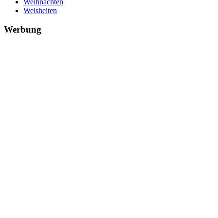
Weihnachten
Weisheiten
Werbung