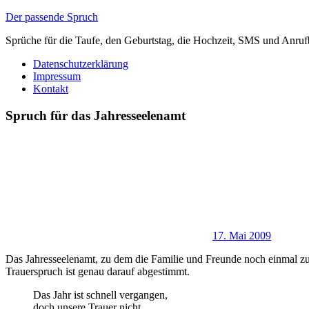
Zum
Der passende Spruch
Inhalt
Sprüche für die Taufe, den Geburtstag, die Hochzeit, SMS und Anruf
springen
Datenschutzerklärung
Impressum
Kontakt
Spruch für das Jahresseelenamt
17. Mai 2009
Das Jahresseelenamt
, zu dem die Familie und Freunde noch einmal z
Trauerspruch ist genau darauf abgestimmt.
Das Jahr ist schnell vergangen,
doch unsere Trauer nicht.