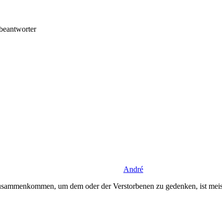
beantworter
André
usammenkommen, um dem oder der Verstorbenen zu gedenken, ist meiste